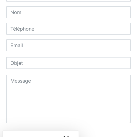
Combien font huit plus neuf