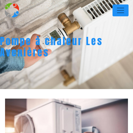
Panneau de gestion des cookies
Pompe à chaleur Les
Avenières