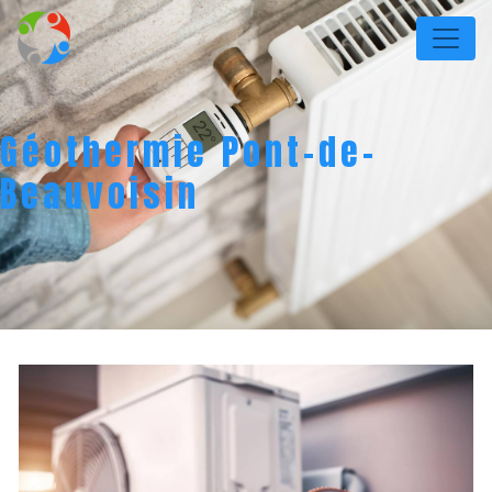
Panneau de gestion des cookies
Géothermie Pont-de-
Beauvoisin