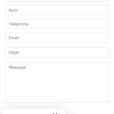
Combien font zero plus neuf