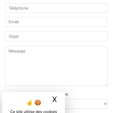
Combien font quatre plus quatre
X
Masquer le ban
Ce site utilise des cookies