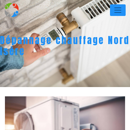
Panneau de gestion des cookies
Dépannage chauffage Nord
Isère