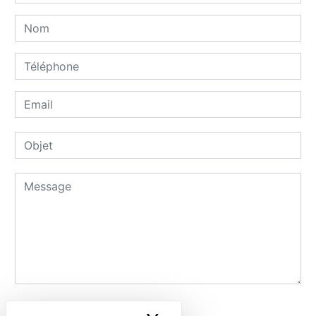
Combien font huit plus un