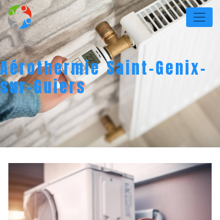
Panneau de gestion des cookies
Aérothermie Saint-Genix-
sur-Guiers