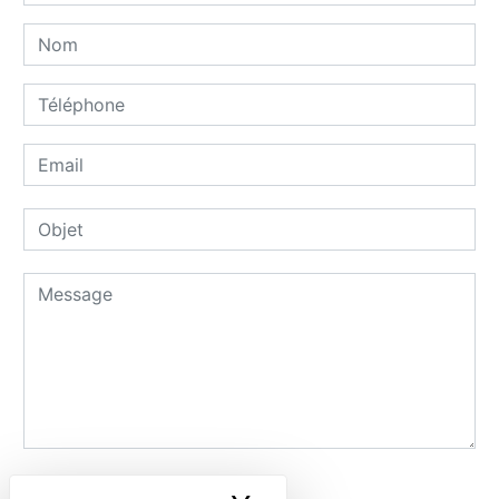
Combien font dix plus huit