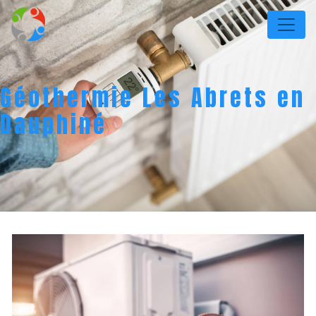
Panneau de gestion des cookies
Géothermie Les Abrets en
Dauphiné