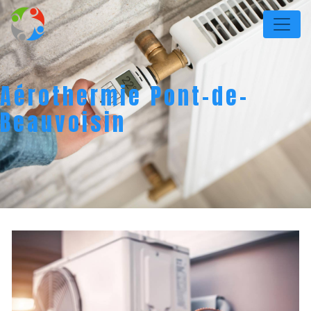
Panneau de gestion des cookies
Aérothermie Pont-de-
Beauvoisin