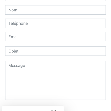
Combien font neuf plus trois